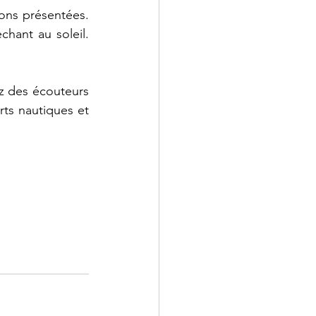
ons présentées. 
hant au soleil. 
z des écouteurs 
s nautiques et 