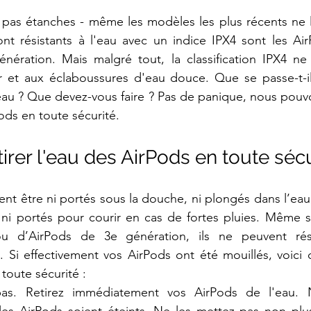
 pas étanches - même les modèles les plus récents ne l
nt résistants à l'eau avec un indice IPX4 sont les Air
ération. Mais malgré tout, la classification IPX4 ne g
ur et aux éclaboussures d'eau douce. Que se passe-t-il
au ? Que devez-vous faire ? Pas de panique, nous pouvo
Pods en toute sécurité.
rer l'eau des AirPods en toute sécu
t être ni portés sous la douche, ni plongés dans l’eau, 
 ni portés pour courir en cas de fortes pluies. Même s
u d’AirPods de 3e génération, ils ne peuvent rési
 Si effectivement vos AirPods ont été mouillés, voici 
toute sécurité :
s. Retirez immédiatement vos AirPods de l'eau. No