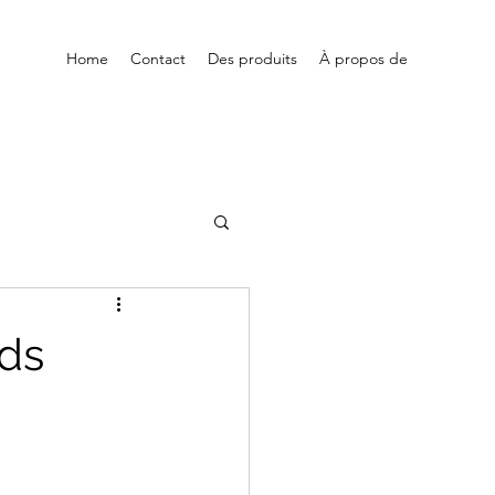
Home
Contact
Des produits
À propos de
ods