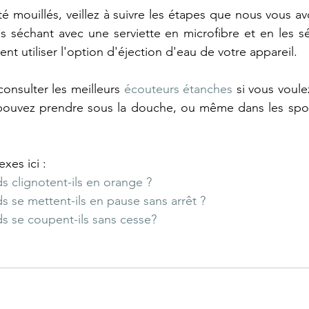
té mouillés, veillez à suivre les étapes que nous vous av
 séchant avec une serviette en microfibre et en les séc
t utiliser l'option d'éjection d'eau de votre appareil.
onsulter les meilleurs 
écouteurs étanches
 si vous voule
ouvez prendre sous la douche, ou même dans les sport
exes ici :
 clignotent-ils en orange ?
 se mettent-ils en pause sans arrêt ?
s se coupent-ils sans cesse?