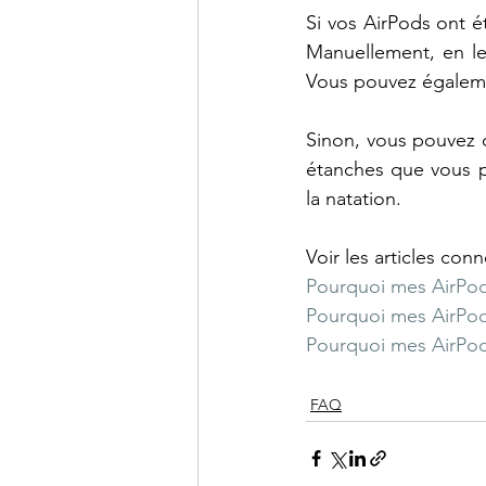
Si vos AirPods ont é
Manuellement, en les
Vous pouvez égalemen
Sinon, vous pouvez c
étanches que vous p
la natation.
Voir les articles conn
Pourquoi mes AirPods
Pourquoi mes AirPods
Pourquoi mes AirPod
FAQ