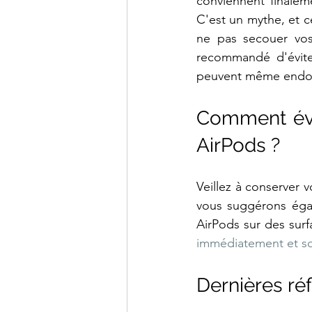
conviennent finalem
C'est un mythe, et c
ne pas secouer vo
recommandé d'éviter
peuvent même endo
Comment évi
AirPods ?
Veillez à conserver v
vous suggérons égal
AirPods sur des surf
immédiatement et s
Dernières réf