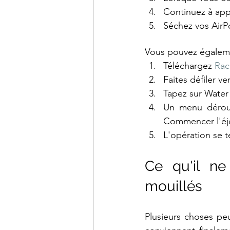
Continuez à app
Séchez vos AirPo
Vous pouvez également
Téléchargez 
Rac
Faites défiler v
Tapez sur Water 
Un menu déroul
Commencer l'éje
L'opération se 
Ce qu'il ne
mouillés
Plusieurs choses pe