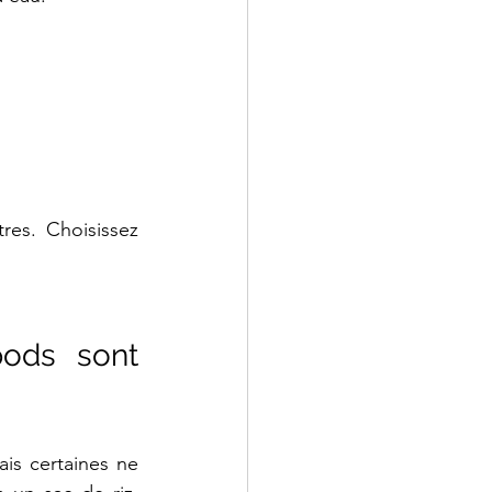
es. Choisissez 
ods sont 
s certaines ne 