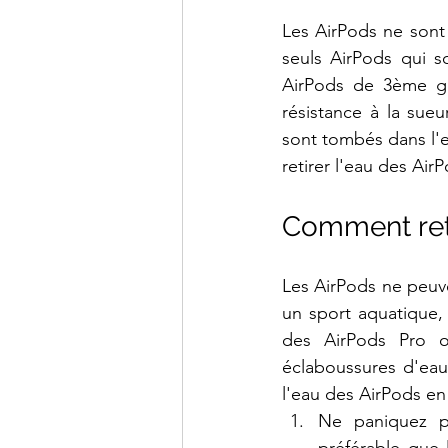
Les AirPods ne sont
seuls AirPods qui so
AirPods de 3ème gén
résistance à la sue
sont tombés dans l'e
retirer l'eau des Air
Comment reti
Les AirPods ne peuven
un sport aquatique,
des AirPods Pro o
éclaboussures d'eau.
l'eau des AirPods en 
Ne paniquez pa