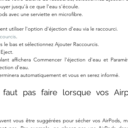
uyer jusqu'à ce que l'eau s'écoule.
ds avec une serviette en microfibre.
 utiliser l'option d'éjection d'eau via le raccourci.
courcis
. 
ers le bas et sélectionnez Ajouter Raccourcis.
Eject.
ant affichera Commencer l'éjection d'eau et Paramètr
ction d'eau.
terminera automatiquement et vous en serez informé.
 faut pas faire lorsque vos Airp
uvent vous être suggérées pour sécher vos AirPods, mai