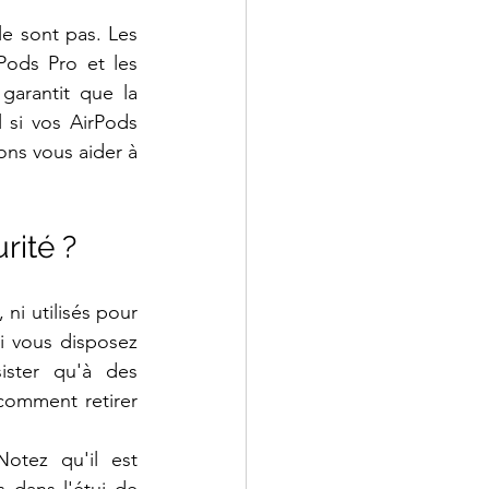
e sont pas. Les 
Pods Pro et les 
arantit que la 
 si vos AirPods 
ns vous aider à 
rité ?
ni utilisés pour 
i vous disposez 
ster qu'à des 
comment retirer 
tez qu'il est 