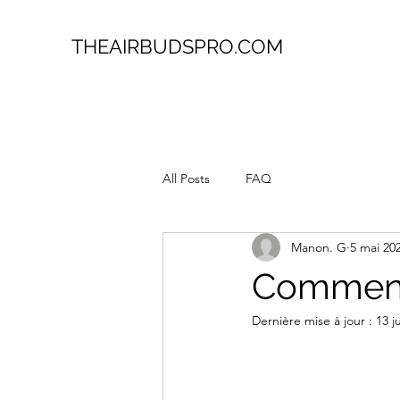
THEAIRBUDSPRO.COM
All Posts
FAQ
Manon. G
5 mai 20
Comment 
Dernière mise à jour :
13 j