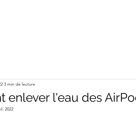
22
3 min de lecture
enlever l'eau des AirP
uil. 2022