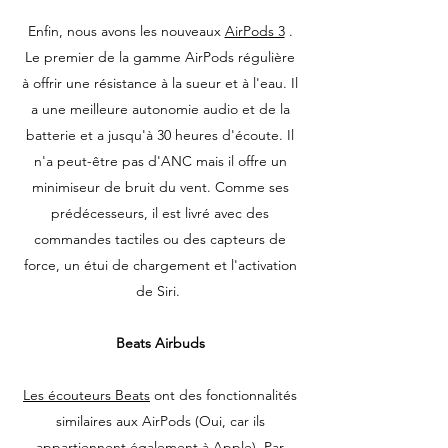
Enfin, nous avons les nouveaux
AirPods 3
.
Le premier de la gamme AirPods régulière
à offrir une résistance à la sueur et à l'eau. Il
a une meilleure autonomie audio et de la
batterie et a jusqu'à 30 heures d'écoute. Il
n'a peut-être pas d'ANC mais il offre un
minimiseur de bruit du vent. Comme ses
prédécesseurs, il est livré avec des
commandes tactiles ou des capteurs de
force, un étui de chargement et l'activation
de Siri.
Beats Airbuds
Les écouteurs Beats
ont des fonctionnalités
similaires aux AirPods (Oui, car ils
appartiennent également à Apple). Par