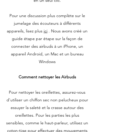
en un seul clic.
Pour une discussion plus complète sur le
jumelage des écouteurs à différents
appareils, lisez plus
ici
. Nous avons créé un
guide étape par étape sur la façon de
connecter des airbuds à un iPhone, un
appareil Android, un Mac et un bureau
Windows
Comment nettoyer les Airbuds
Pour nettoyer les oreillettes, assurez-vous
d'utiliser un chiffon sec non pelucheux pour
essuyer la saleté et la crasse autour des
oreillettes. Pour les parties les plus
sensibles, comme le haut-parleur, utilisez un
coton-tige pour effectuer des mouvements