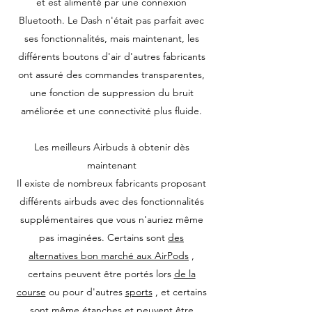
et est alimenté par une connexion
Bluetooth. Le Dash n'était pas parfait avec
ses fonctionnalités, mais maintenant, les
différents boutons d'air d'autres fabricants
ont assuré des commandes transparentes,
une fonction de suppression du bruit
améliorée et une connectivité plus fluide.
Les meilleurs Airbuds à obtenir dès
maintenant
Il existe de nombreux fabricants proposant
différents airbuds avec des fonctionnalités
supplémentaires que vous n'auriez même
pas imaginées. Certains sont
des
alternatives bon marché aux AirPods
,
certains peuvent être portés lors
de la
course
ou pour d'autres
sports
, et certains
sont même
étanches
et peuvent être