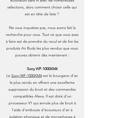
écouteurs sans fil avec de nombreuses
sélections, alors comment choisir celle qui
est en tête de liste ?
Ne vous inquiétez pas, nous avons fait la
recherche pour vous. Tout ce que vous avez
à faire est de prendre du recul et de lire les
produits Air Buds les plus vendus que vous
pouvez obtenir dès maintenant :
Sony WF-1000XM4
Le
Sony WF-1000XM4
est le bourgeon d'air
le plus vendu en offrant une excellente
suppression du bruit et des commandes
compatibles Alexa. Il est doté d'un
processeur V1 qui annule plus de bruit à
l'aide d'embouts d'écouteurs d'air à
isolation phonique et de microphones à