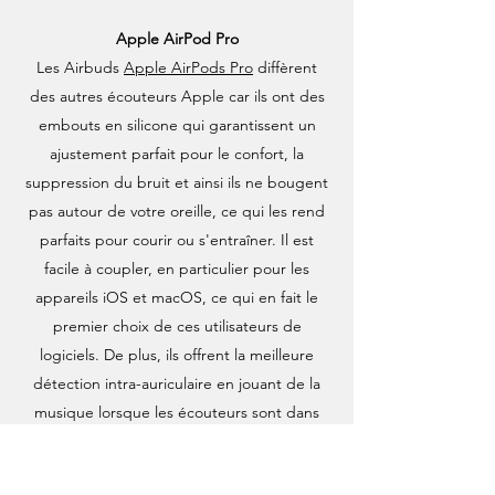
Apple AirPod Pro
Les Airbuds
Apple AirPods Pro
diffèrent
des autres écouteurs Apple car ils ont des
embouts en silicone qui garantissent un
ajustement parfait pour le confort, la
suppression du bruit et ainsi ils ne bougent
pas autour de votre oreille, ce qui les rend
parfaits pour courir ou s'entraîner. Il est
facile à coupler, en particulier pour les
appareils iOS et macOS, ce qui en fait le
premier choix de ces utilisateurs de
logiciels. De plus, ils offrent la meilleure
détection intra-auriculaire en jouant de la
musique lorsque les écouteurs sont dans
l'oreille et en faisant une pause lorsqu'ils
sont sortis.