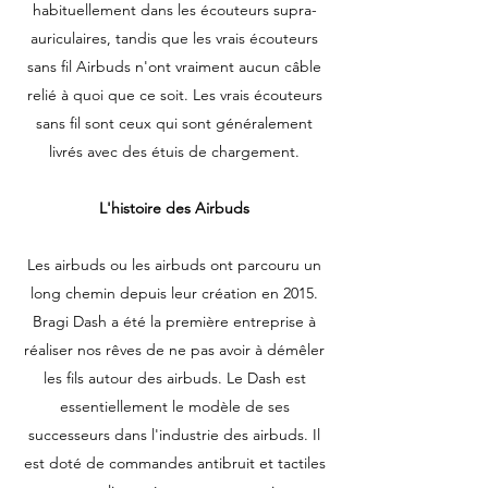
habituellement dans les écouteurs supra-
auriculaires, tandis que les vrais écouteurs
sans fil Airbuds n'ont vraiment aucun câble
relié à quoi que ce soit. Les vrais écouteurs
sans fil sont ceux qui sont généralement
livrés avec des étuis de chargement.
L'histoire des Airbuds
Les airbuds ou les airbuds ont parcouru un
long chemin depuis leur création en 2015.
Bragi Dash a été la première entreprise à
réaliser nos rêves de ne pas avoir à démêler
les fils autour des airbuds. Le Dash est
essentiellement le modèle de ses
successeurs dans l'industrie des airbuds. Il
est doté de commandes antibruit et tactiles