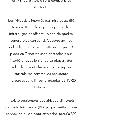
les AirPod d'Apple sont compatibles
Bluetooth.
Les Airbuds alimentés par infrarouge (IR)
transmettent des signaux par ondes
infrarouges et offrent un son de qualité
sonore plus surround. Cependant, les
airbuds IR ne peuvent atteindre que 23
pieds ou 7 mètres sans obstacles pour
interférer avec le signal. La plupart des
airbuds IR sont des écouteurs supra-
auriculaires comme les écouteurs
infrarouges sans fil rechargeables J3 TV920
Listener.
Il existe également des airbuds alimentés
par radiofréquence (RF) qui permettent une
connexion fluide pour atteindre jusqu'à 300