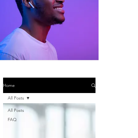
Home
All Posts
All Posts
FAQ