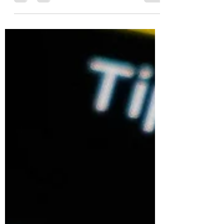
qui peut être activée de manière
interchangeable...