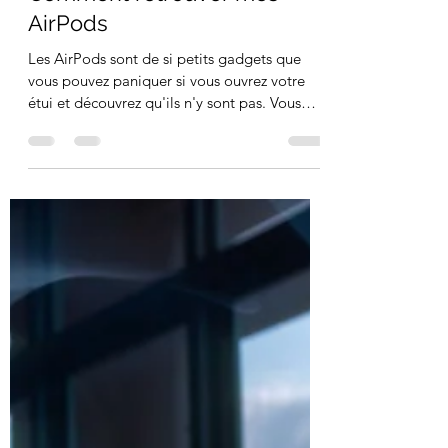
Manon. G
10 mai 2022
3 min de lecture
Comment retrouver mes
AirPods
Les AirPods sont de si petits gadgets que
vous pouvez paniquer si vous ouvrez votre
étui et découvrez qu'ils n'y sont pas. Vous
retournez...