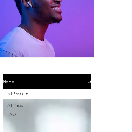
Home
All Posts
All Posts
FAQ